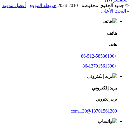
© جميع الحقوق محفوظة - 2010-2024.
خريطة الموقع
-
أفضل مدونة
-
البحث الأعلى
هاتف
هاتف
+86-512-58536100
+86-13701561300
بريد إلكتروني
بريد إلكتروني
13701561300@139.com