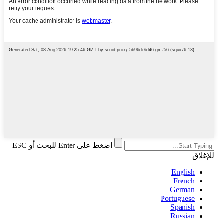
اضغط على Enter للبحث أو ESC
للإغلاق
English
French
German
Portuguese
Spanish
Russian