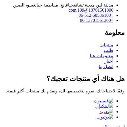
مدينة ليو، مدينة تشانغجياغانغ، مقاطعة جيانغسو، الصين
13701561300@139.com
+86-512-58536100
+86-13701561300
معلومة
منتجات
طلب
معلومات عنا
أخبار
اتصل بنا
هل هناك أي منتجات تعجبك؟
وفقًا لاحتياجاتك، نقوم بتخصيصها لك، ونقدم لك منتجات أكثر قيمة.
استفسر الآن