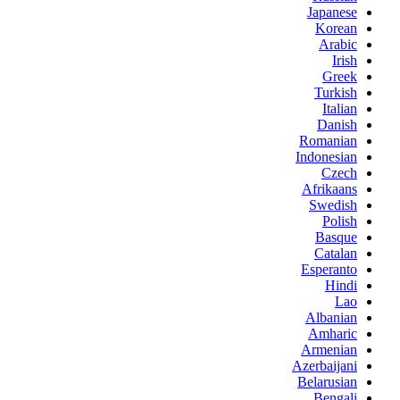
Japanese
Korean
Arabic
Irish
Greek
Turkish
Italian
Danish
Romanian
Indonesian
Czech
Afrikaans
Swedish
Polish
Basque
Catalan
Esperanto
Hindi
Lao
Albanian
Amharic
Armenian
Azerbaijani
Belarusian
Bengali