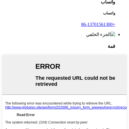
واتساب
واتساب
+86-13701561300
قمة