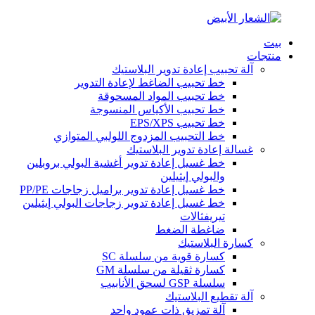
بيت
منتجات
آلة تحبيب إعادة تدوير البلاستيك
خط تحبيب الضاغط لإعادة التدوير
خط تحبيب المواد المسحوقة
خط تحبيب الأكياس المنسوجة
خط تحبيب EPS/XPS
خط التحبيب المزدوج اللولبي المتوازي
غسالة إعادة تدوير البلاستيك
خط غسيل إعادة تدوير أغشية البولي بروبلين
والبولي إيثيلين
خط غسيل إعادة تدوير براميل زجاجات PP/PE
خط غسيل إعادة تدوير زجاجات البولي إيثيلين
تيريفثالات
ضاغطة الضغط
كسارة البلاستيك
كسارة قوية من سلسلة SC
كسارة ثقيلة من سلسلة GM
سلسلة GSP لسحق الأنابيب
آلة تقطيع البلاستيك
آلة تمزيق ذات عمود واحد