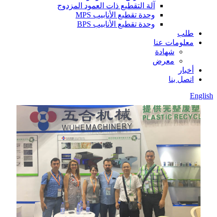
آلة التقطيع ذات العمود المزدوج
وحدة تقطيع الأنابيب MPS
وحدة تقطيع الأنابيب BPS
طلب
معلومات عنا
شهادة
معرض
أخبار
اتصل بنا
English